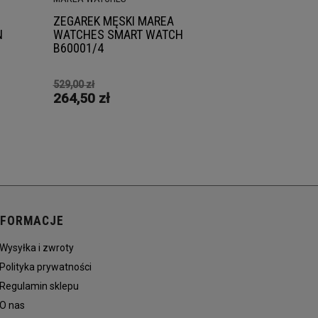
ZEGAREK MĘSKI MAREA
N
WATCHES SMART WATCH
B60001/4
529,00 zł
264,50 zł
NFORMACJE
Wysyłka i zwroty
Polityka prywatności
Regulamin sklepu
O nas