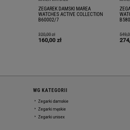
ZEGAREK DAMSKI MAREA
ZEGA
WATCHES ACTIVE COLLECTION
WATC
B60002/7
B580
320,00 zł
549,0
160,00 zł
274,
WG KATEGORII
Zegarki damskie
Zegarki męskie
Zegarki unisex