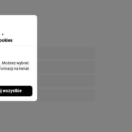
ookies
j. Możesz wybrać
ormacji na temat
j wszystkie