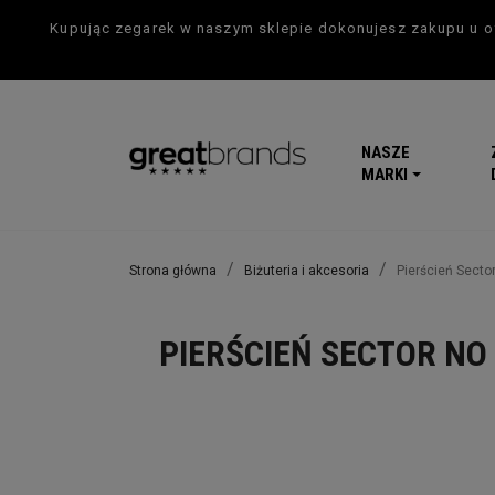
Kupując zegarek w naszym sklepie dokonujesz zakupu u of
NASZE
MARKI
Strona główna
Biżuteria i akcesoria
Pierścień Sect
PIERŚCIEŃ SECTOR NO 