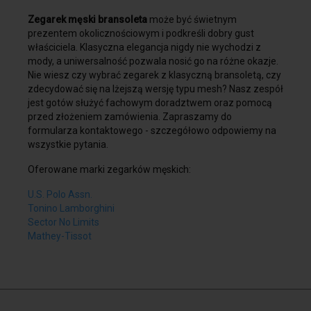
praktycznymi.
Zegarek męski bransoleta
może być świetnym
prezentem okolicznościowym i podkreśli dobry gust
właściciela. Klasyczna elegancja nigdy nie wychodzi z
mody, a uniwersalność pozwala nosić go na różne okazje.
Nie wiesz czy wybrać zegarek z klasyczną bransoletą, czy
zdecydować się na lżejszą wersję typu mesh? Nasz zespół
jest gotów służyć fachowym doradztwem oraz pomocą
przed złożeniem zamówienia. Zapraszamy do
formularza kontaktowego - szczegółowo odpowiemy na
wszystkie pytania.
Oferowane marki zegarków męskich:
U.S. Polo Assn.
Tonino Lamborghini
Sector No Limits
Mathey-Tissot