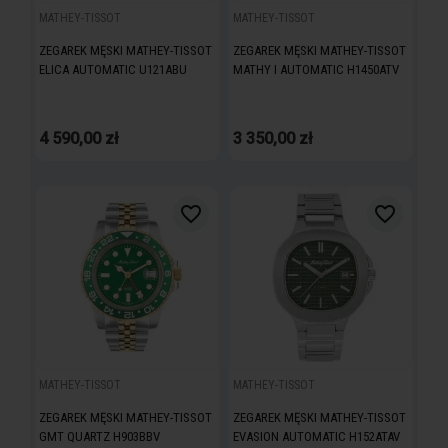
MATHEY-TISSOT
MATHEY-TISSOT
ZEGAREK MĘSKI MATHEY-TISSOT
ZEGAREK MĘSKI MATHEY-TISSOT
ELICA AUTOMATIC U121ABU
MATHY I AUTOMATIC H1450ATV
4 590,00 zł
3 350,00 zł
favorite_border
favorite_border
MATHEY-TISSOT
MATHEY-TISSOT
ZEGAREK MĘSKI MATHEY-TISSOT
ZEGAREK MĘSKI MATHEY-TISSOT