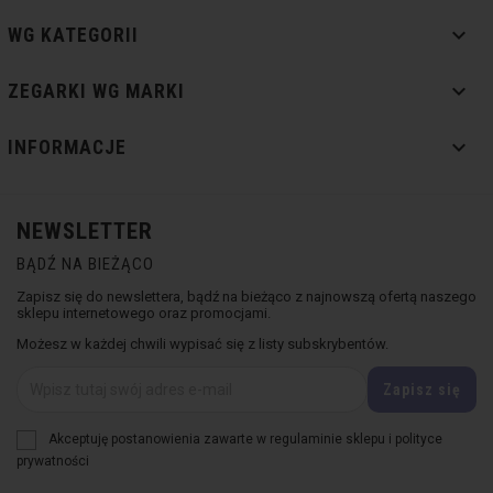

WG KATEGORII

ZEGARKI WG MARKI

INFORMACJE
NEWSLETTER
BĄDŹ NA BIEŻĄCO
Zapisz się do newslettera, bądź na bieżąco z najnowszą ofertą naszego
sklepu internetowego oraz promocjami.
Możesz w każdej chwili wypisać się z listy subskrybentów.
Akceptuję postanowienia zawarte w regulaminie sklepu i polityce
prywatności