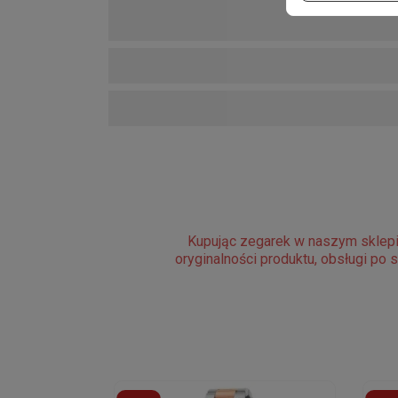
Kupując zegarek w naszym sklepi
oryginalności produktu, obsługi po 