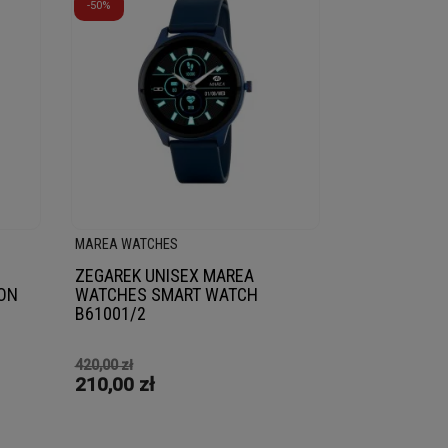
-50%
MAREA WATCHES
ZEGAREK UNISEX MAREA
ION
WATCHES SMART WATCH
B61001/2
420,00 zł
210,00 zł