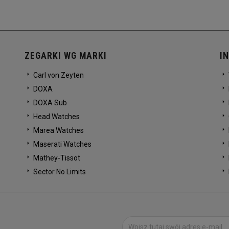
ZEGARKI WG MARKI
I
Carl von Zeyten
DOXA
DOXA Sub
Head Watches
Marea Watches
Maserati Watches
Mathey-Tissot
Sector No Limits