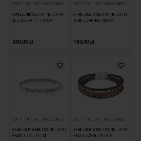
SECTOR NO LIMITS ACCESSORIES
SECTOR NO LIMITS ACCESSORIES
NASZYJNIK SECTOR NO LIMITS
BRANSOLETA SECTOR NO LIMITS
ENERGY SAFT74 / 55 CM
TENNIS SANN42 / 22 CM
260,00 zł
185,00 zł
favorite_border
favorite_border
SECTOR NO LIMITS ACCESSORIES
SECTOR NO LIMITS ACCESSORIES
BRANSOLETA SECTOR NO LIMITS
BRANSOLETA SECTOR NO LIMITS
BASIC SLI60 / 22 CM
BANDY SZV98 / 22.5 CM