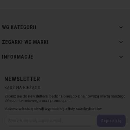

WG KATEGORII

ZEGARKI WG MARKI

INFORMACJE
NEWSLETTER
BĄDŹ NA BIEŻĄCO
Zapisz się do newslettera, bądź na bieżąco z najnowszą ofertą naszego
sklepu internetowego oraz promocjami.
Możesz w każdej chwili wypisać się z listy subskrybentów.