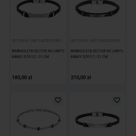
SECTOR NO LIMITS ACCESSORIES
SECTOR NO LIMITS ACCESSORIES
BRANSOLETA SECTOR NO LIMITS
BRANSOLETA SECTOR NO LIMITS
BANDY SZV112 / 21 CM
BANDY SZV117 / 21 CM
185,00 zł
210,00 zł
favorite_border
favorite_border