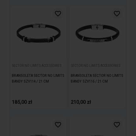
favorite_border
favorite_border
search
SECTOR NO LIMITS ACCESSORIES
SECTOR NO LIMITS ACCESSORIES
BRANSOLETA SECTOR NO LIMITS
BRANSOLETA SECTOR NO LIMITS
BANDY SZV114 / 21 CM
BANDY SZV116 / 21 CM
185,00 zł
210,00 zł
favorite_border
favorite_border