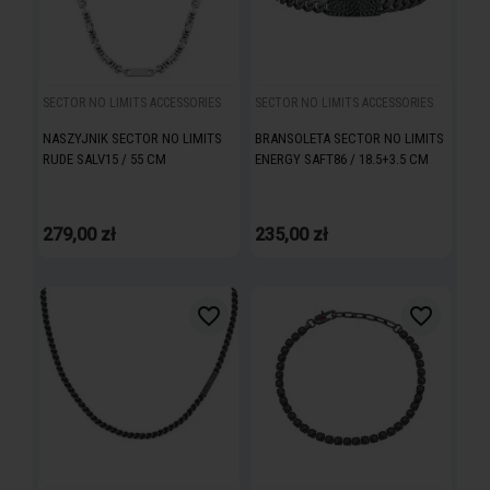
SECTOR NO LIMITS ACCESSORIES
SECTOR NO LIMITS ACCESSORIES
NASZYJNIK SECTOR NO LIMITS
BRANSOLETA SECTOR NO LIMITS
RUDE SALV15 / 55 CM
ENERGY SAFT86 / 18.5+3.5 CM
279,00 zł
235,00 zł
favorite_border
favorite_border