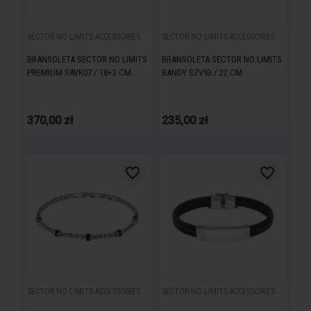
SECTOR NO LIMITS ACCESSORIES
SECTOR NO LIMITS ACCESSORIES
BRANSOLETA SECTOR NO LIMITS
BRANSOLETA SECTOR NO LIMITS
PREMIUM SAVK07 / 18+3 CM
BANDY SZV93 / 22 CM
370,00 zł
235,00 zł
favorite_border
favorite_border
SECTOR NO LIMITS ACCESSORIES
SECTOR NO LIMITS ACCESSORIES