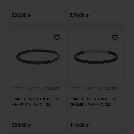
235,00 zł
279,00 zł
favorite_border
favorite_border
SECTOR NO LIMITS ACCESSORIES
SECTOR NO LIMITS ACCESSORIES
BRANSOLETA SECTOR NO LIMITS
BRANSOLETA SECTOR NO LIMITS
ENERGY SAFT75 / 22 CM
CERAMIC SAFR27 / 22 CM
235,00 zł
410,00 zł