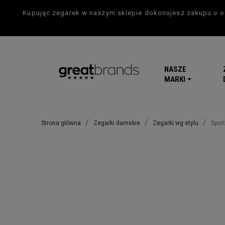
Kupując zegarek w naszym sklepie dokonujesz zakupu u of
NASZE
MARKI
Strona główna
Zegarki damskie
Zegarki wg stylu
Spor