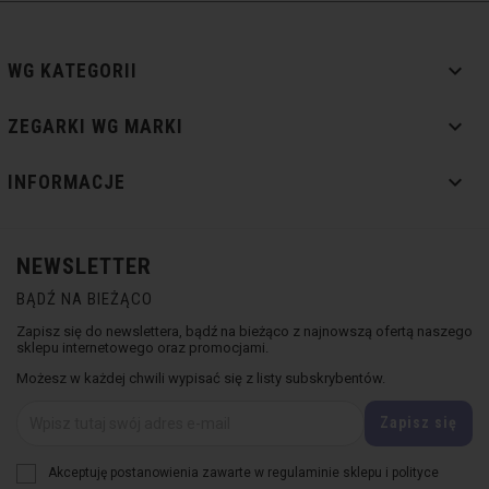

WG KATEGORII

ZEGARKI WG MARKI

INFORMACJE
NEWSLETTER
BĄDŹ NA BIEŻĄCO
Zapisz się do newslettera, bądź na bieżąco z najnowszą ofertą naszego
sklepu internetowego oraz promocjami.
Możesz w każdej chwili wypisać się z listy subskrybentów.
Akceptuję postanowienia zawarte w regulaminie sklepu i polityce