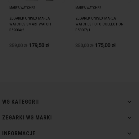
MAREA WATCHES
MAREA WATCHES
ZEGAREK UNISEX MAREA
ZEGAREK UNISEX MAREA
WATCHES SMART WATCH
WATCHES FOTO COLLECTION
B59004/2
B58007/1
179,50 zł
175,00 zł
359,00 zł
350,00 zł

WG KATEGORII

ZEGARKI WG MARKI

INFORMACJE