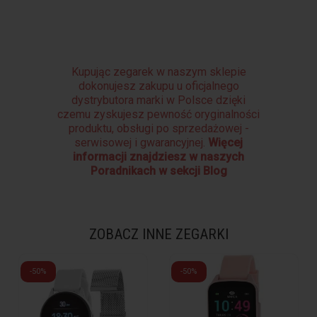
Kupując zegarek w naszym sklepie
dokonujesz zakupu u oficjalnego
dystrybutora marki w Polsce dzięki
czemu zyskujesz pewność oryginalności
produktu, obsługi po sprzedażowej -
serwisowej i gwarancyjnej.
Więcej
informacji znajdziesz w naszych
Poradnikach w sekcji Blog
ZOBACZ INNE ZEGARKI
-50%
-50%