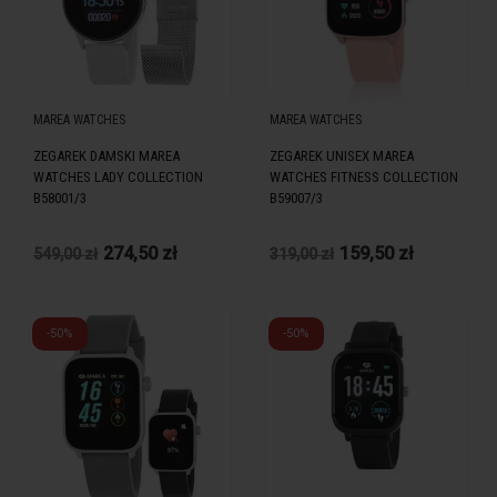
MAREA WATCHES
MAREA WATCHES
ZEGAREK DAMSKI MAREA
ZEGAREK UNISEX MAREA
WATCHES LADY COLLECTION
WATCHES FITNESS COLLECTION
B58001/3
B59007/3
274,50 zł
159,50 zł
549,00 zł
319,00 zł
-50%
-50%