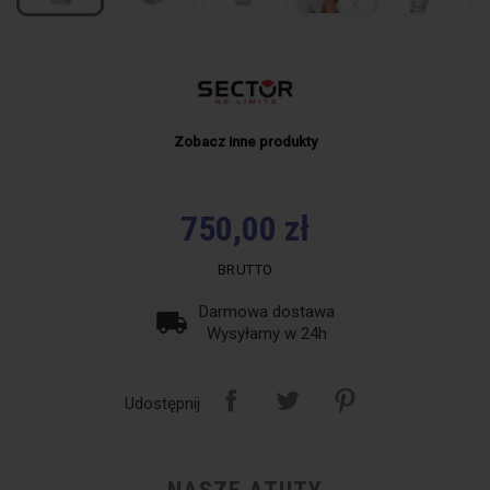
Zobacz inne produkty
750,00 zł
BRUTTO
Darmowa dostawa
local_shipping
Wysyłamy w 24h
Udostępnij