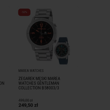
-50%
MAREA WATCHES
ZEGAREK MĘSKI MAREA
ION
WATCHES GENTLEMAN
COLLECTION B58003/3
499,00 zł
249,50 zł