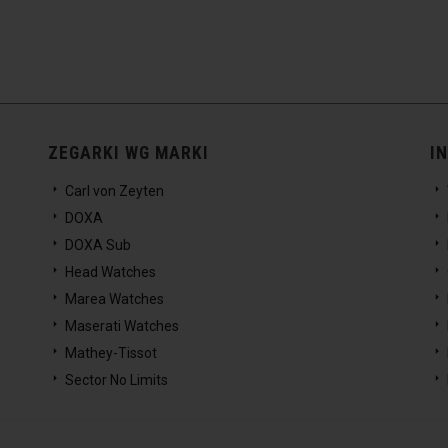
ZEGARKI WG MARKI
I
Carl von Zeyten
DOXA
DOXA Sub
Head Watches
Marea Watches
Maserati Watches
Mathey-Tissot
Sector No Limits