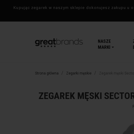
Kupując zegarek w naszym sklepie dokonujesz zakupu u of
NASZE
MARKI
Strona główna
Zegarki męskie
Zegarek męski Secto
ZEGAREK MĘSKI SECTOR