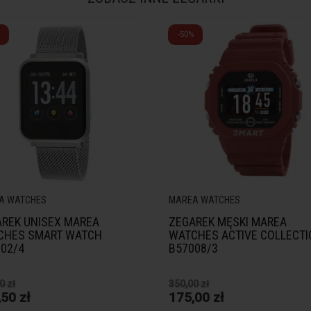
-50%
A WATCHES
MAREA WATCHES
REK UNISEX MAREA
ZEGAREK MĘSKI MAREA
CHES SMART WATCH
WATCHES ACTIVE COLLECT
02/4
B57008/3
0 zł
350,00 zł
50 zł
175,00 zł