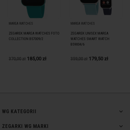
MAREA WATCHES
MAREA WATCHES
ZEGAREK MAREA WATCHES FOTO
ZEGAREK UNISEX MAREA
COLLECTION B57009/2
WATCHES SMART WATCH
B59004/6
185,00 zł
179,50 zł
370,00 zł
359,00 zł

WG KATEGORII

ZEGARKI WG MARKI