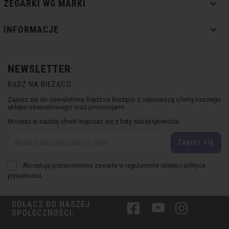

ZEGARKI WG MARKI

INFORMACJE
NEWSLETTER
BĄDŹ NA BIEŻĄCO
Zapisz się do newslettera, bądź na bieżąco z najnowszą ofertą naszego
sklepu internetowego oraz promocjami.
Możesz w każdej chwili wypisać się z listy subskrybentów.
Akceptuję postanowienia zawarte w regulaminie sklepu i polityce
prywatności
DOŁĄCZ DO NASZEJ
Facebook
YouTube
Instagram
SPOŁECZNOŚCI: