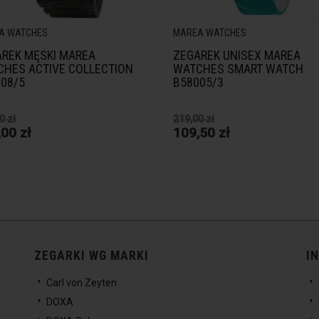
A WATCHES
MAREA WATCHES
REK MĘSKI MAREA
ZEGAREK UNISEX MAREA
HES ACTIVE COLLECTION
WATCHES SMART WATCH
08/5
B58005/3
0 zł
219,00 zł
00 zł
109,50 zł
ZEGARKI WG MARKI
I
Carl von Zeyten
DOXA