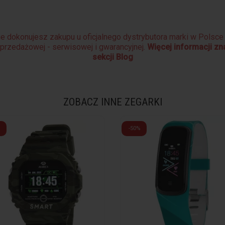
e dokonujesz zakupu u oficjalnego dystrybutora marki w Polsc
sprzedażowej - serwisowej i gwarancyjnej.
Więcej informacji z
sekcji Blog
ZOBACZ INNE ZEGARKI
-50%