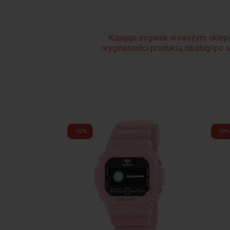
Kupując zegarek w naszym sklepi
oryginalności produktu, obsługi po 
-50%
-50%