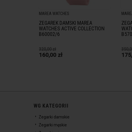
MAREA WATCHES
MARE
ZEGAREK DAMSKI MAREA
ZEGA
WATCHES ACTIVE COLLECTION
WATC
B60002/6
B570
320,00 zł
350,0
160,00 zł
175,
WG KATEGORII
Zegarki damskie
Zegarki męskie