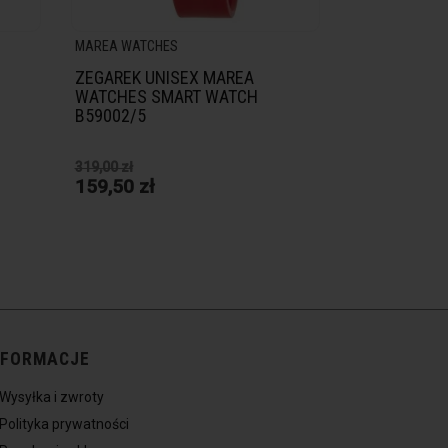
MAREA WATCHES
ZEGAREK UNISEX MAREA
WATCHES SMART WATCH
B59002/5
319,00 zł
159,50 zł
NFORMACJE
Wysyłka i zwroty
Polityka prywatności