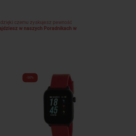
e dzięki czemu zyskujesz pewność
najdziesz w naszych Poradnikach w
-50%