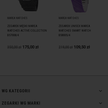
MAREA WATCHES
MAREA WATCHES
ZEGAREK MĘSKI MAREA
ZEGAREK UNISEX MAREA
WATCHES ACTIVE COLLECTION
WATCHES SMART WATCH
B57008/4
B58005/4
175,00 zł
109,50 zł
350,00 zł
219,00 zł

WG KATEGORII

ZEGARKI WG MARKI