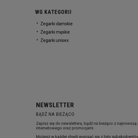
WG KATEGORII
Zegarki damskie
Zegarki męskie
Zegarki unisex
NEWSLETTER
BĄDŹ NA BIEŻĄCO
Zapisz się do newslettera, bądź na bieżąco z najnowszą
internetowego oraz promocjami.
Możesz w każdej chwili wypisać się z listy subskrybentó