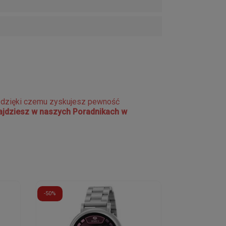
e dzięki czemu zyskujesz pewność
najdziesz w naszych Poradnikach w
-50%