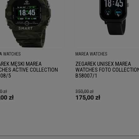
A WATCHES
MAREA WATCHES
REK MĘSKI MAREA
ZEGAREK UNISEX MAREA
HES ACTIVE COLLECTION
WATCHES FOTO COLLECTIO
08/5
B58007/1
0 zł
350,00 zł
00 zł
175,00 zł