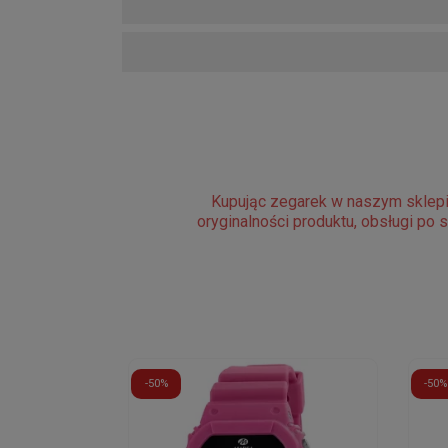
Kupując zegarek w naszym sklepi
oryginalności produktu, obsługi po 
-50%
-50%