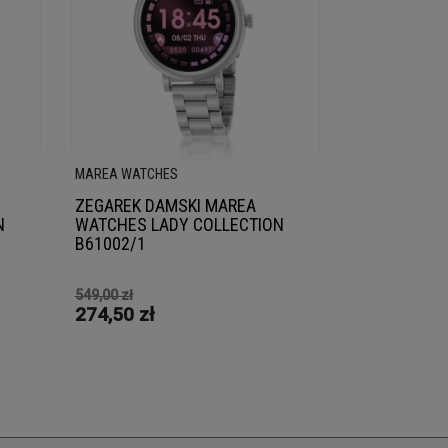
MAREA WATCHES
ZEGAREK DAMSKI MAREA
N
WATCHES LADY COLLECTION
B61002/1
549,00 zł
274,50 zł