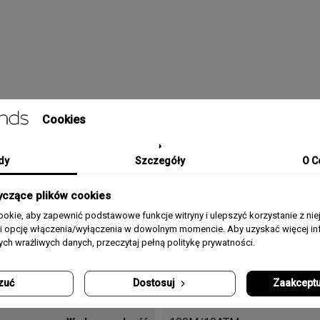
Cookies
SZCZEGÓŁY PRODUKTU
dy
Szczegóły
O C
Materiał Koperty
Stal szlachetna
yczące plików cookies
okie, aby zapewnić podstawowe funkcje witryny i ulepszyć korzystanie z nie
Pasek/Bransoleta
Stalowa bransoleta
rii opcję włączenia/wyłączenia w dowolnym momencie. Aby uzyskać więcej inf
nych wrażliwych danych, przeczytaj pełną politykę prywatności.
Typ Szkła
Mineralne
zuć
Dostosuj
Zaakceptu
Funkcje
Sekundnik