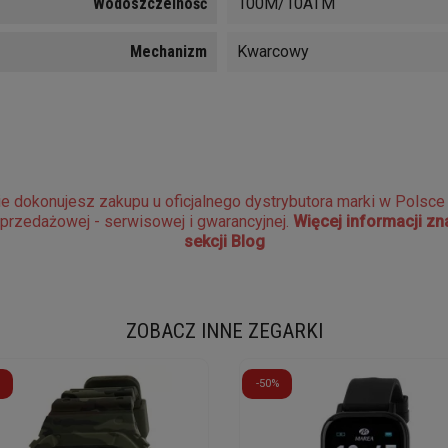
Wodoszczelność
100M/10ATM
Mechanizm
Kwarcowy
e dokonujesz zakupu u oficjalnego dystrybutora marki w Polsc
sprzedażowej - serwisowej i gwarancyjnej.
Więcej informacji z
sekcji Blog
ZOBACZ INNE ZEGARKI
-50%