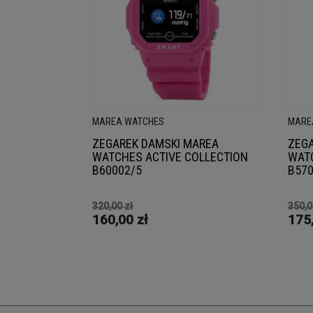
MAREA WATCHES
MARE
ZEGAREK DAMSKI MAREA
ZEGA
WATCHES ACTIVE COLLECTION
WATC
B60002/5
B570
320,00 zł
350,0
160,00 zł
175,