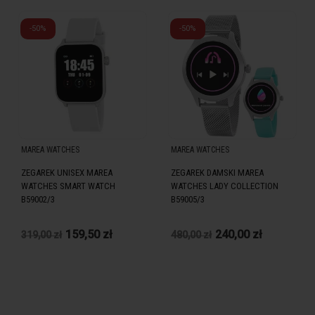
-50%
-50%
MAREA WATCHES
MAREA WATCHES
ZEGAREK UNISEX MAREA
ZEGAREK DAMSKI MAREA
WATCHES SMART WATCH
WATCHES LADY COLLECTION
B59002/3
B59005/3
159,50 zł
240,00 zł
319,00 zł
480,00 zł