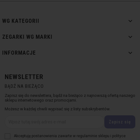

WG KATEGORII

ZEGARKI WG MARKI

INFORMACJE
NEWSLETTER
BĄDŹ NA BIEŻĄCO
Zapisz się do newslettera, bądź na bieżąco z najnowszą ofertą naszego
sklepu internetowego oraz promocjami.
Możesz w każdej chwili wypisać się z listy subskrybentów.
Akceptuję postanowienia zawarte w regulaminie sklepu i polityce