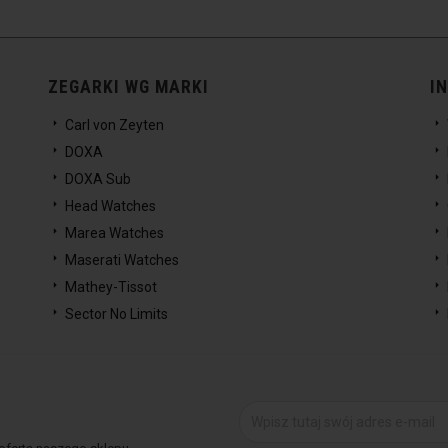
ZEGARKI WG MARKI
I
Carl von Zeyten
DOXA
DOXA Sub
Head Watches
Marea Watches
Maserati Watches
Mathey-Tissot
Sector No Limits