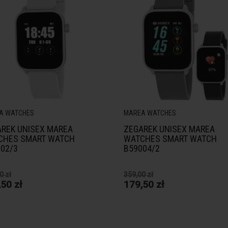
A WATCHES
MAREA WATCHES
REK UNISEX MAREA
ZEGAREK UNISEX MAREA
CHES SMART WATCH
WATCHES SMART WATCH
02/3
B59004/2
0 zł
359,00 zł
50 zł
179,50 zł