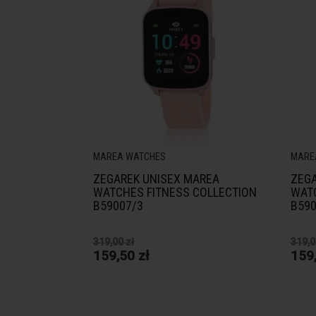
MAREA WATCHES
MARE
ZEGAREK UNISEX MAREA
ZEGA
WATCHES FITNESS COLLECTION
WAT
B59007/3
B590
319,00 zł
319,0
159,50 zł
159,