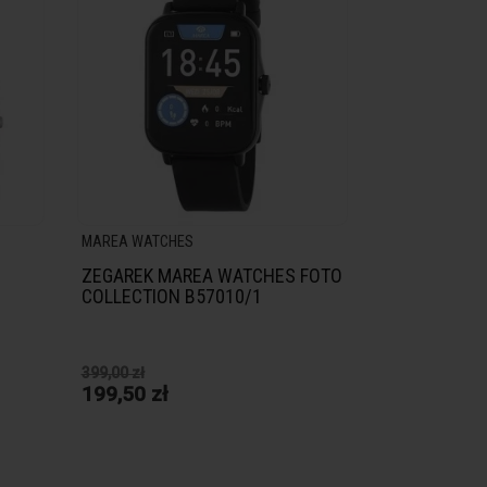
MAREA WATCHES
ZEGAREK MAREA WATCHES FOTO
COLLECTION B57010/1
399,00 zł
199,50 zł