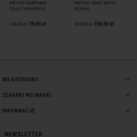
WATCHES SMARTBAND
WATCHES SMART WATCH
COLLECTION B57007/6
B57002/6
79,50 zł
159,50 zł
159,00 zł
319,00 zł

WG KATEGORII

ZEGARKI WG MARKI

INFORMACJE
NEWSLETTER