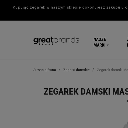
Kupując zegarek w naszym sklepie dokonujesz zakupu u of
NASZE
MARKI
Strona główna
Zegarki damskie
Zegarek damski M
ZEGAREK DAMSKI MAS