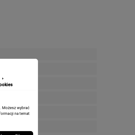
ookies
j. Możesz wybrać
ormacji na temat