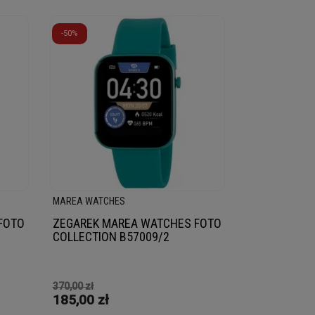
-50%
MAREA WATCHES
FOTO
ZEGAREK MAREA WATCHES FOTO
COLLECTION B57009/2
370,00 zł
185,00 zł