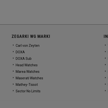
ZEGARKI WG MARKI
I
Carl von Zeyten
DOXA
DOXA Sub
Head Watches
Marea Watches
Maserati Watches
Mathey-Tissot
Sector No Limits