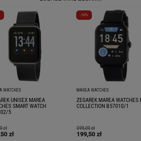
-50%
A WATCHES
MAREA WATCHES
REK UNISEX MAREA
ZEGAREK MAREA WATCHES 
CHES SMART WATCH
COLLECTION B57010/1
02/5
0 zł
399,00 zł
50 zł
199,50 zł