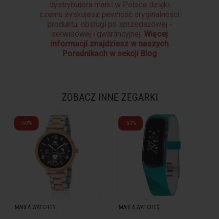
dystrybutora marki w Polsce dzięki
czemu zyskujesz pewność oryginalności
produktu, obsługi po sprzedażowej -
serwisowej i gwarancyjnej.
Więcej
informacji znajdziesz w naszych
Poradnikach w sekcji Blog
ZOBACZ INNE ZEGARKI
-50%
-50%
MAREA WATCHES
MAREA WATCHES