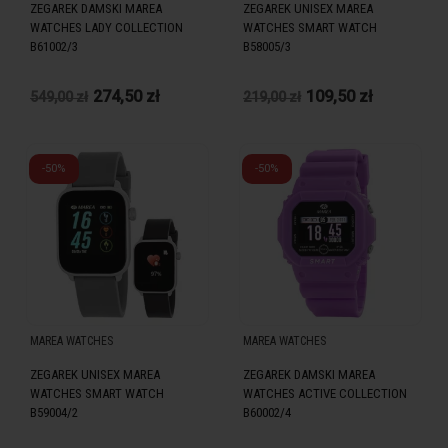
ZEGAREK DAMSKI MAREA
ZEGAREK UNISEX MAREA
WATCHES LADY COLLECTION
WATCHES SMART WATCH
B61002/3
B58005/3
274,50 zł
109,50 zł
549,00 zł
219,00 zł
-50%
-50%
MAREA WATCHES
MAREA WATCHES
ZEGAREK UNISEX MAREA
ZEGAREK DAMSKI MAREA
WATCHES SMART WATCH
WATCHES ACTIVE COLLECTION
B59004/2
B60002/4