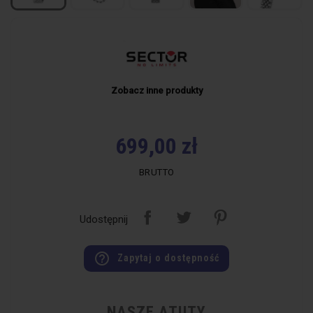
Zobacz inne produkty
699,00 zł
BRUTTO
Udostępnij
help_outline
Zapytaj o dostępność
NASZE ATUTY