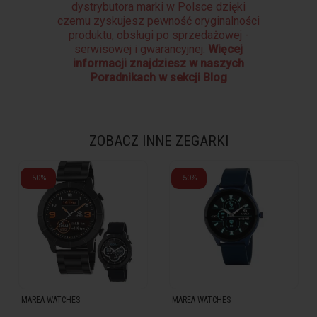
dystrybutora marki w Polsce dzięki
czemu zyskujesz pewność oryginalności
produktu, obsługi po sprzedażowej -
serwisowej i gwarancyjnej.
Więcej
informacji znajdziesz w naszych
Poradnikach w sekcji Blog
ZOBACZ INNE ZEGARKI
-50%
-50%
MAREA WATCHES
MAREA WATCHES