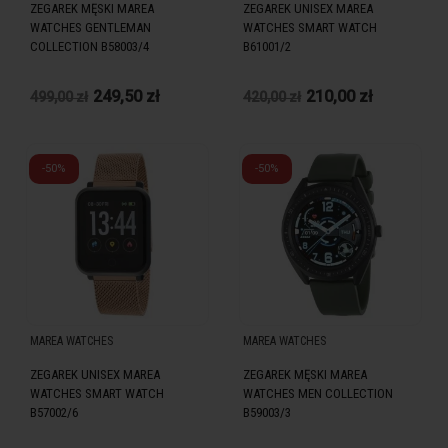
ZEGAREK MĘSKI MAREA
ZEGAREK UNISEX MAREA
WATCHES GENTLEMAN
WATCHES SMART WATCH
COLLECTION B58003/4
B61001/2
249,50 zł
210,00 zł
499,00 zł
420,00 zł
-50%
-50%
MAREA WATCHES
MAREA WATCHES
ZEGAREK UNISEX MAREA
ZEGAREK MĘSKI MAREA
WATCHES SMART WATCH
WATCHES MEN COLLECTION
B57002/6
B59003/3