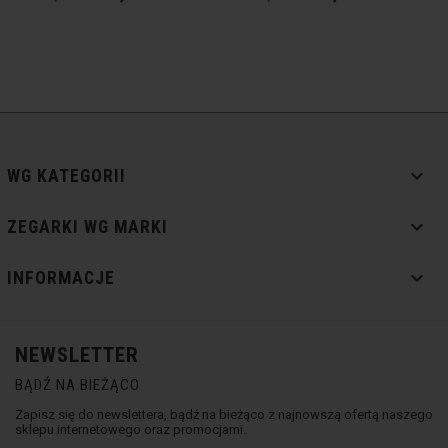

WG KATEGORII

ZEGARKI WG MARKI

INFORMACJE
NEWSLETTER
BĄDŹ NA BIEŻĄCO
Zapisz się do newslettera, bądź na bieżąco z najnowszą ofertą naszego
sklepu internetowego oraz promocjami.