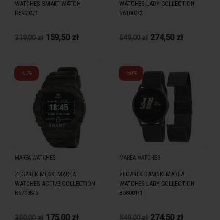
WATCHES SMART WATCH
WATCHES LADY COLLECTION
B59002/1
B61002/2
159,50 zł
274,50 zł
319,00 zł
549,00 zł
-50%
-50%
MAREA WATCHES
MAREA WATCHES
ZEGAREK MĘSKI MAREA
ZEGAREK DAMSKI MAREA
WATCHES ACTIVE COLLECTION
WATCHES LADY COLLECTION
B57008/5
B58001/1
175,00 zł
274,50 zł
350,00 zł
549,00 zł