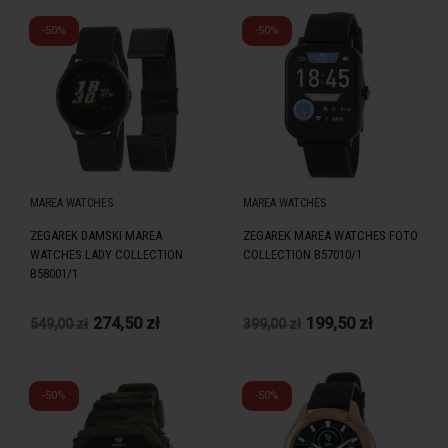
-50%
-50%
MAREA WATCHES
MAREA WATCHES
ZEGAREK DAMSKI MAREA
ZEGAREK MAREA WATCHES FOTO
WATCHES LADY COLLECTION
COLLECTION B57010/1
B58001/1
274,50 zł
199,50 zł
549,00 zł
399,00 zł
-50%
-50%