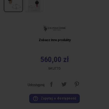
Zobacz inne produkty
560,00 zł
BRUTTO
Udostępnij
help_outline
Zapytaj o dostępność