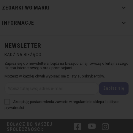

ZEGARKI WG MARKI

INFORMACJE
NEWSLETTER
BĄDŹ NA BIEŻĄCO
Zapisz się do newslettera, bądź na bieżąco z najnowszą ofertą naszego
sklepu internetowego oraz promocjami.
Możesz w każdej chwili wypisać się z listy subskrybentów.
Akceptuję postanowienia zawarte w regulaminie sklepu i polityce
prywatności
DOŁĄCZ DO NASZEJ
Facebook
YouTube
Instagram
SPOŁECZNOŚCI: