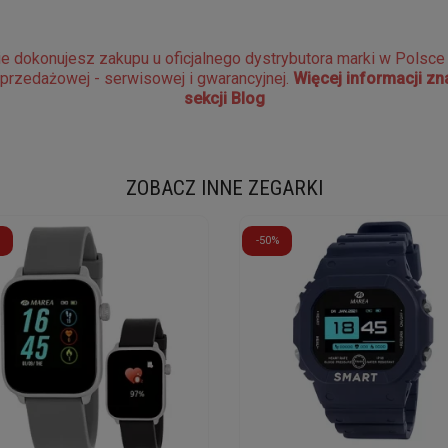
e dokonujesz zakupu u oficjalnego dystrybutora marki w Polsc
sprzedażowej - serwisowej i gwarancyjnej.
Więcej informacji z
sekcji Blog
ZOBACZ INNE ZEGARKI
-50%