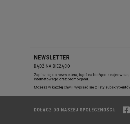
NEWSLETTER
BĄDŹ NA BIEŻĄCO
Zapisz się do newslettera, bądź na bieżąco z najnowszą
internetowego oraz promocjami.
Możesz w każdej chwili wypisać się z listy subskrybentó
DOŁĄCZ DO NASZEJ SPOŁECZNOŚCI: