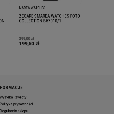
MAREA WATCHES
ZEGAREK MAREA WATCHES FOTO
ION
COLLECTION B57010/1
399,00 zł
199,50 zł
NFORMACJE
Wysyłka i zwroty
Polityka prywatności
Regulamin sklepu