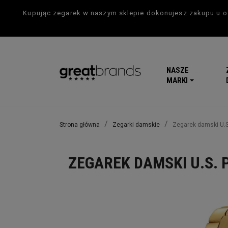
Kupując zegarek w naszym sklepie dokonujesz zakupu u of
NASZE
MARKI
Strona główna
Zegarki damskie
Zegarek damski U.
ZEGAREK DAMSKI U.S. 