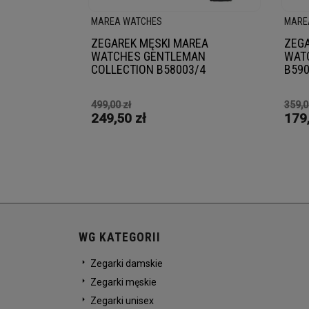
MAREA WATCHES
MARE
ZEGAREK MĘSKI MAREA
ZEGA
WATCHES GENTLEMAN
WAT
COLLECTION B58003/4
B590
499,00 zł
359,0
249,50 zł
179,
WG KATEGORII
Zegarki damskie
Zegarki męskie
Zegarki unisex