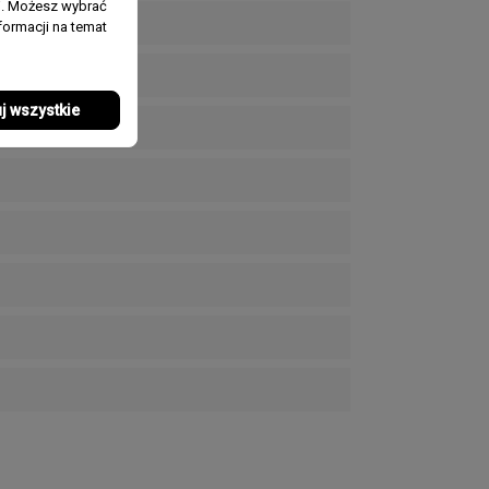
j. Możesz wybrać
ormacji na temat
j wszystkie