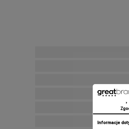
Zgo
Informacje dot