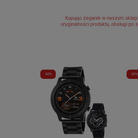
Kupując zegarek w naszym sklepi
oryginalności produktu, obsługi po 
-50%
-50%