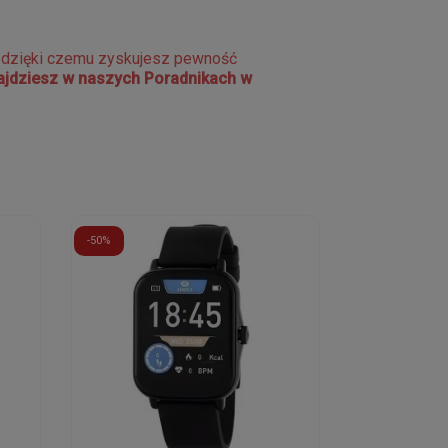
e dzięki czemu zyskujesz pewność
najdziesz w naszych Poradnikach w
-50%