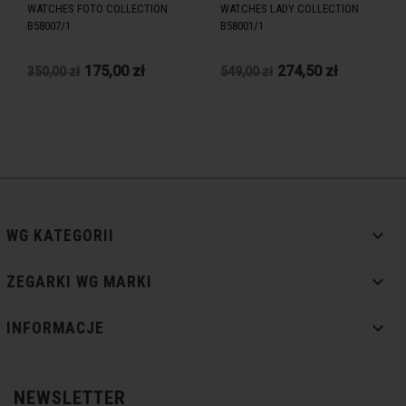
WATCHES FOTO COLLECTION
WATCHES LADY COLLECTION
B58007/1
B58001/1
175,00 zł
274,50 zł
350,00 zł
549,00 zł

WG KATEGORII

ZEGARKI WG MARKI

INFORMACJE
NEWSLETTER