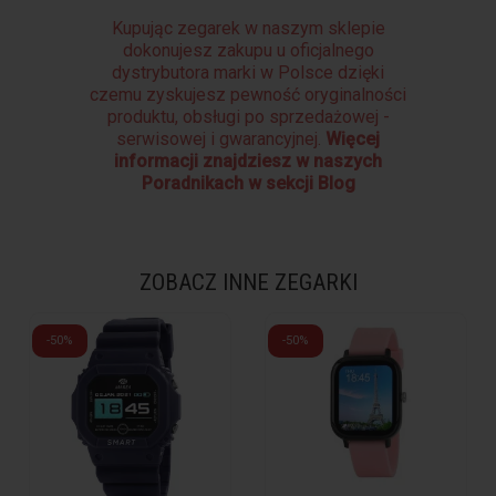
Kupując zegarek w naszym sklepie
dokonujesz zakupu u oficjalnego
dystrybutora marki w Polsce dzięki
czemu zyskujesz pewność oryginalności
produktu, obsługi po sprzedażowej -
serwisowej i gwarancyjnej.
Więcej
informacji znajdziesz w naszych
Poradnikach w sekcji Blog
ZOBACZ INNE ZEGARKI
-50%
-50%