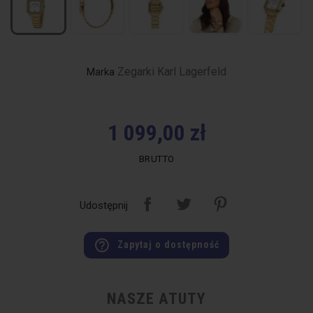
Zegarki Karl Lagerfeld
Marka
1 099,00 zł
BRUTTO
Udostępnij
help_outline
Zapytaj o dostępność
NASZE ATUTY