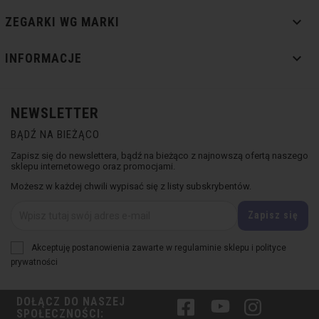

ZEGARKI WG MARKI

INFORMACJE
NEWSLETTER
BĄDŹ NA BIEŻĄCO
Zapisz się do newslettera, bądź na bieżąco z najnowszą ofertą naszego
sklepu internetowego oraz promocjami.
Możesz w każdej chwili wypisać się z listy subskrybentów.
Akceptuję postanowienia zawarte w regulaminie sklepu i polityce
prywatności
DOŁĄCZ DO NASZEJ
Facebook
YouTube
Instagram
SPOŁECZNOŚCI: