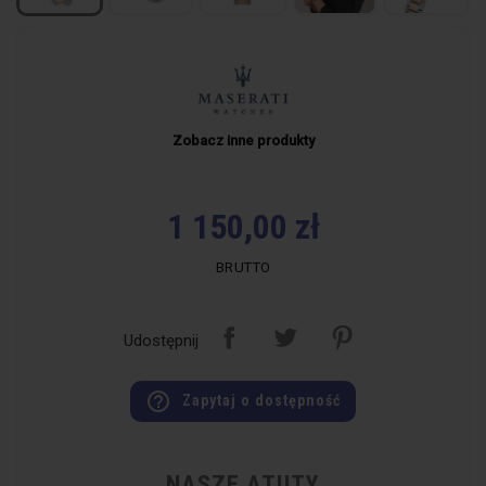
Zobacz inne produkty
1 150,00 zł
BRUTTO
Udostępnij
help_outline
Zapytaj o dostępność
NASZE ATUTY