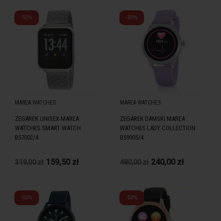
-50%
-50%
MAREA WATCHES
MAREA WATCHES
ZEGAREK UNISEX MAREA
ZEGAREK DAMSKI MAREA
WATCHES SMART WATCH
WATCHES LADY COLLECTION
B57002/4
B59005/4
159,50 zł
240,00 zł
319,00 zł
480,00 zł
-50%
-50%