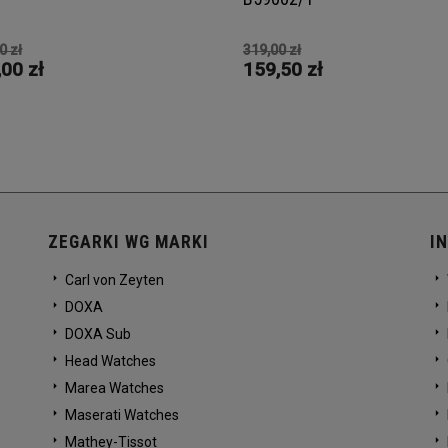
0 zł
319,00 zł
00 zł
159,50 zł
ZEGARKI WG MARKI
I
Carl von Zeyten
DOXA
DOXA Sub
Head Watches
Marea Watches
Maserati Watches
Mathey-Tissot