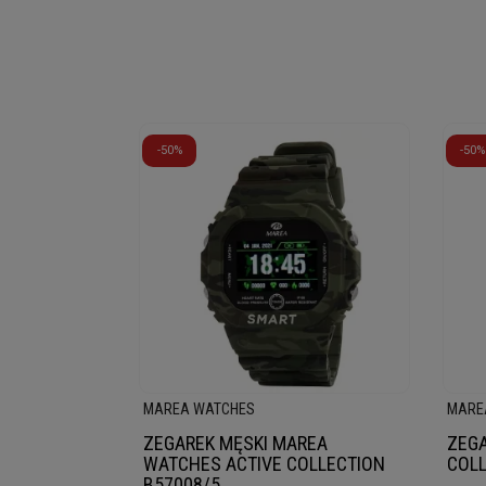
-50%
-50%
MAREA WATCHES
MARE
ZEGAREK MĘSKI MAREA
ZEG
WATCHES ACTIVE COLLECTION
COLL
B57008/5