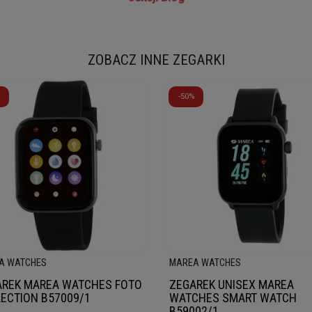
ZOBACZ INNE ZEGARKI
-50%
A WATCHES
MAREA WATCHES
AREK MAREA WATCHES FOTO
ZEGAREK UNISEX MAREA
ECTION B57009/1
WATCHES SMART WATCH
B59002/1