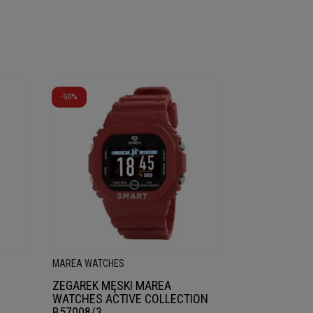
-50%
MAREA WATCHES
ZEGAREK MĘSKI MAREA
WATCHES ACTIVE COLLECTION
B57008/3