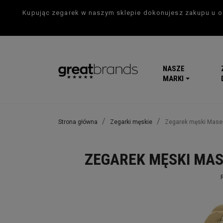
Kupując zegarek w naszym sklepie dokonujesz zakupu u of
NASZE
MARKI
Strona główna
Zegarki męskie
Zegarek męski Mase
ZEGAREK MĘSKI MAS