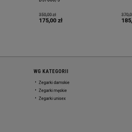
350,00 zł
370,0
175,00 zł
185,
WG KATEGORII
Zegarki damskie
Zegarki męskie
Zegarki unisex