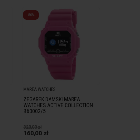
-50%
MAREA WATCHES
ZEGAREK DAMSKI MAREA
WATCHES ACTIVE COLLECTION
B60002/5
320,00 zł
160,00 zł