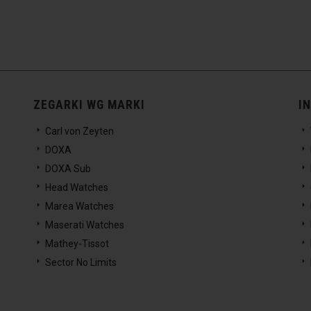
ZEGARKI WG MARKI
I
Carl von Zeyten
DOXA
DOXA Sub
Head Watches
Marea Watches
Maserati Watches
Mathey-Tissot
Sector No Limits