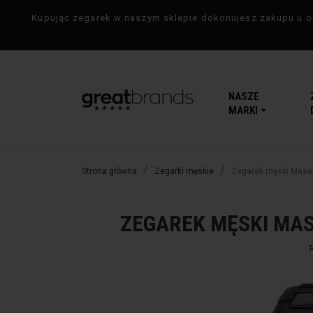
Kupując zegarek w naszym sklepie dokonujesz zakupu u of
NASZE
MARKI
Strona główna
Zegarki męskie
Zegarek męski Mase
ZEGAREK MĘSKI MAS