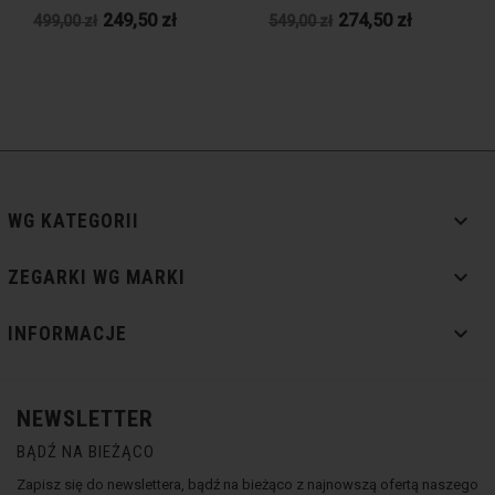
249,50 zł
274,50 zł
499,00 zł
549,00 zł

WG KATEGORII

ZEGARKI WG MARKI

INFORMACJE
NEWSLETTER
BĄDŹ NA BIEŻĄCO
Zapisz się do newslettera, bądź na bieżąco z najnowszą ofertą naszego