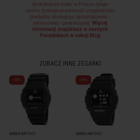
dystrybutora marki w Polsce dzięki
czemu zyskujesz pewność oryginalności
produktu, obsługi po sprzedażowej -
serwisowej i gwarancyjnej.
Więcej
informacji znajdziesz w naszych
Poradnikach w sekcji Blog
ZOBACZ INNE ZEGARKI
-50%
-50%
MAREA WATCHES
MAREA WATCHES