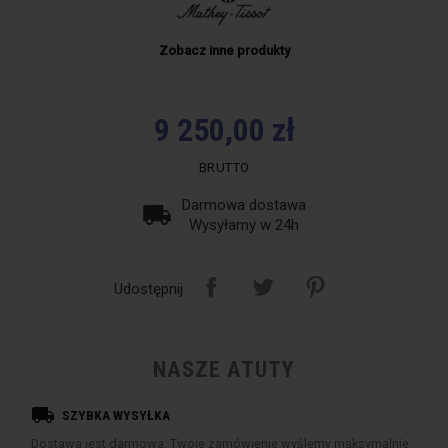
Zobacz inne produkty
9 250,00 zł
BRUTTO
Darmowa dostawa
local_shipping
Wysyłamy w 24h
Udostępnij
NASZE ATUTY
local_shipping
SZYBKA WYSYŁKA
Dostawa jest darmowa. Twoje zamówienie wyślemy maksymalnie