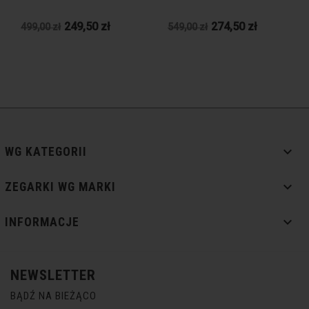
249,50 zł
274,50 zł
499,00 zł
549,00 zł

WG KATEGORII

ZEGARKI WG MARKI

INFORMACJE
NEWSLETTER
BĄDŹ NA BIEŻĄCO