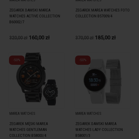
MAREA WATCHES
MAREA WATCHES
ZEGAREK DAMSKI MAREA
ZEGAREK MAREA WATCHES FOTO
WATCHES ACTIVE COLLECTION
COLLECTION B57009/4
B60002/7
160,00 zł
185,00 zł
320,00 zł
370,00 zł
-50%
-50%
MAREA WATCHES
MAREA WATCHES
ZEGAREK MĘSKI MAREA
ZEGAREK DAMSKI MAREA
WATCHES GENTLEMAN
WATCHES LADY COLLECTION
COLLECTION B58003/4
B58001/3