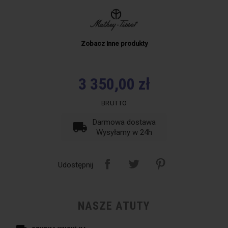
Zobacz inne produkty
3 350,00 zł
BRUTTO
Darmowa dostawa
local_shipping
Wysyłamy w 24h
Udostępnij
NASZE ATUTY