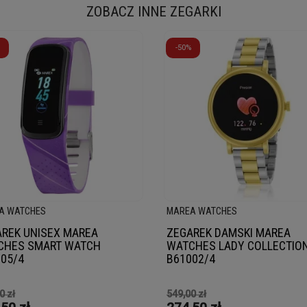
ZOBACZ INNE ZEGARKI
-50%
A WATCHES
MAREA WATCHES
REK UNISEX MAREA
ZEGAREK DAMSKI MAREA
CHES SMART WATCH
WATCHES LADY COLLECTIO
05/4
B61002/4
0 zł
549,00 zł