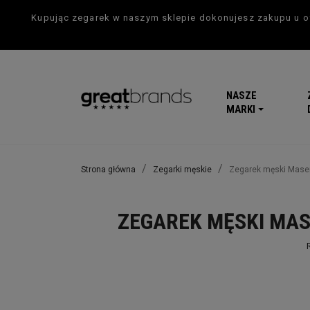
Kupując zegarek w naszym sklepie dokonujesz zakupu u of
NASZE
MARKI
Strona główna
Zegarki męskie
Zegarek męski Mase
ZEGAREK MĘSKI MAS