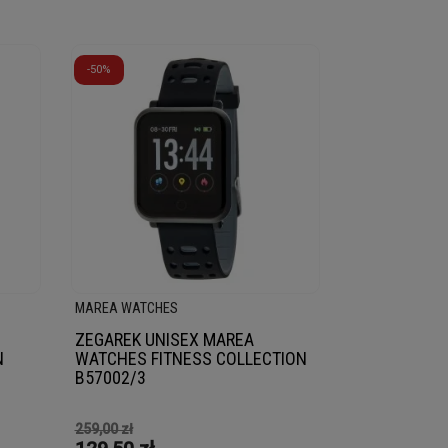
-50%
MAREA WATCHES
ZEGAREK UNISEX MAREA
N
WATCHES FITNESS COLLECTION
B57002/3
259,00 zł