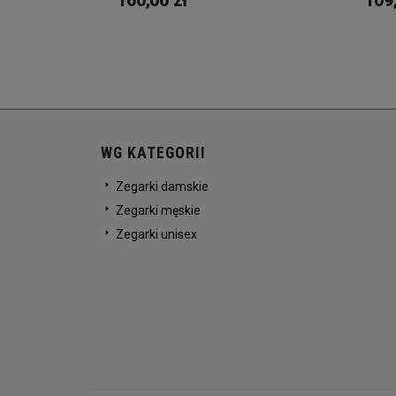
160,00 zł
109,
WG KATEGORII
Zegarki damskie
Zegarki męskie
Zegarki unisex