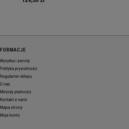
129,50 zł
NFORMACJE
Wysyłka i zwroty
Polityka prywatności
Regulamin sklepu
O nas
Metody płatności
Kontakt z nami
Mapa strony
Moje konto