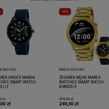
-50%
A WATCHES
MAREA WATCHES
REK UNISEX MAREA
ZEGAREK MĘSKI MAREA
CHES SMART WATCH
WATCHES SMART WATCH
01/2
B58003/5
0 zł
499,00 zł
00 zł
249,50 zł