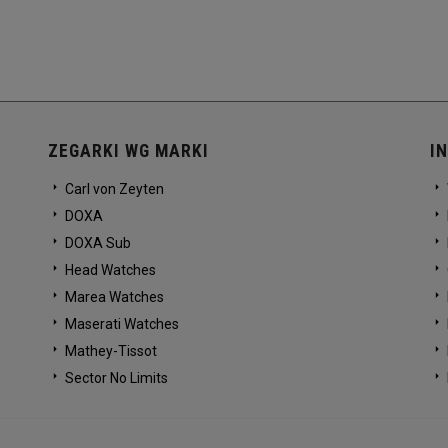
ZEGARKI WG MARKI
I
Carl von Zeyten
DOXA
DOXA Sub
Head Watches
Marea Watches
Maserati Watches
Mathey-Tissot
Sector No Limits