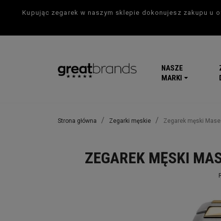
Kupując zegarek w naszym sklepie dokonujesz zakupu u of
NASZE
MARKI
Strona główna
Zegarki męskie
Zegarek męski Mase
ZEGAREK MĘSKI MAS