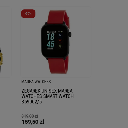
-50%
MAREA WATCHES
ZEGAREK UNISEX MAREA
WATCHES SMART WATCH
B59002/5
319,00 zł
159,50 zł