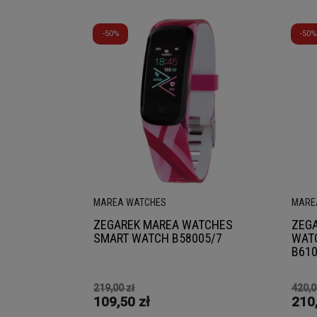
-50%
-50%
MAREA WATCHES
MARE
ZEGAREK MAREA WATCHES
ZEGA
SMART WATCH B58005/7
WAT
B610
219,00 zł
420,0
109,50 zł
210,