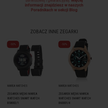
serwisowej i gwarancyjnej.
Więcej
informacji znajdziesz w naszych
Poradnikach w sekcji Blog
ZOBACZ INNE ZEGARKI
-50%
-50%
MAREA WATCHES
MAREA WATCHES
ZEGAREK MĘSKI MAREA
ZEGAREK MĘSKI MAREA
WATCHES SMART WATCH
WATCHES SMART WATCH
B58002/1
B60001/4