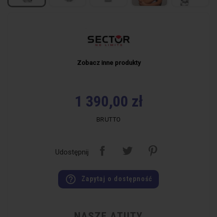
Zobacz inne produkty
1 390,00 zł
BRUTTO
Udostępnij
help_outline
Zapytaj o dostępność
NASZE ATUTY