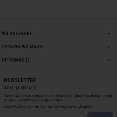

WG KATEGORII

ZEGARKI WG MARKI

INFORMACJE
NEWSLETTER
BĄDŹ NA BIEŻĄCO
Zapisz się do newslettera, bądź na bieżąco z najnowszą ofertą naszego
sklepu internetowego oraz promocjami.
Możesz w każdej chwili wypisać się z listy subskrybentów.