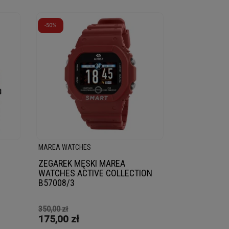
-50%
MAREA WATCHES
ZEGAREK MĘSKI MAREA
WATCHES ACTIVE COLLECTION
B57008/3
350,00 zł
175,00 zł