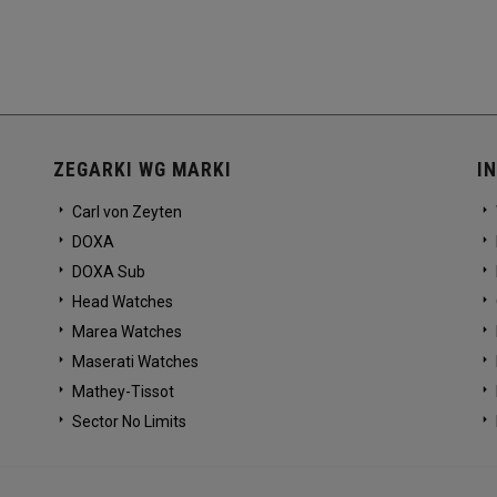
ZEGARKI WG MARKI
I
Carl von Zeyten
DOXA
DOXA Sub
Head Watches
Marea Watches
Maserati Watches
Mathey-Tissot
Sector No Limits