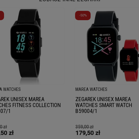
-50%
A WATCHES
MAREA WATCHES
REK UNISEX MAREA
ZEGAREK UNISEX MAREA
HES FITNESS COLLECTION
WATCHES SMART WATCH
07/1
B59004/1
0 zł
359,00 zł
50 zł
179,50 zł