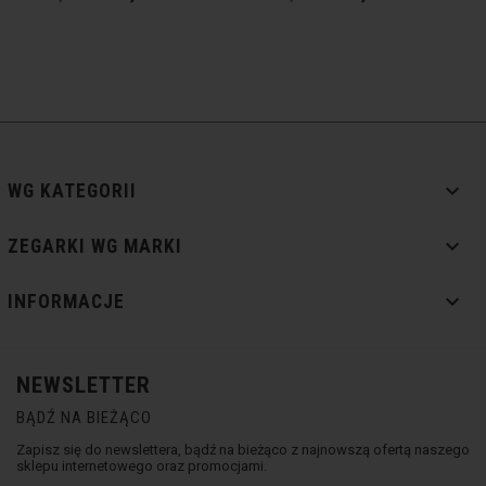

WG KATEGORII

ZEGARKI WG MARKI

INFORMACJE
NEWSLETTER
BĄDŹ NA BIEŻĄCO
Zapisz się do newslettera, bądź na bieżąco z najnowszą ofertą naszego
sklepu internetowego oraz promocjami.