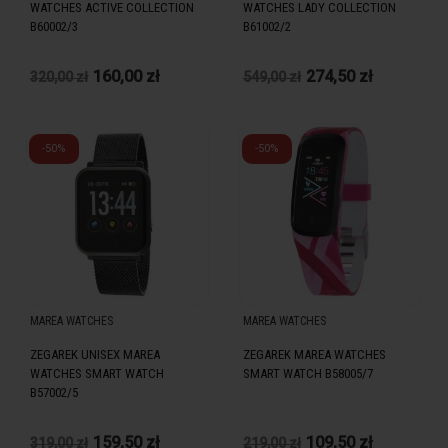
WATCHES ACTIVE COLLECTION
WATCHES LADY COLLECTION
B60002/3
B61002/2
160,00 zł
274,50 zł
320,00 zł
549,00 zł
-50%
-50%
MAREA WATCHES
MAREA WATCHES
ZEGAREK UNISEX MAREA
ZEGAREK MAREA WATCHES
WATCHES SMART WATCH
SMART WATCH B58005/7
B57002/5
159,50 zł
109,50 zł
319,00 zł
219,00 zł