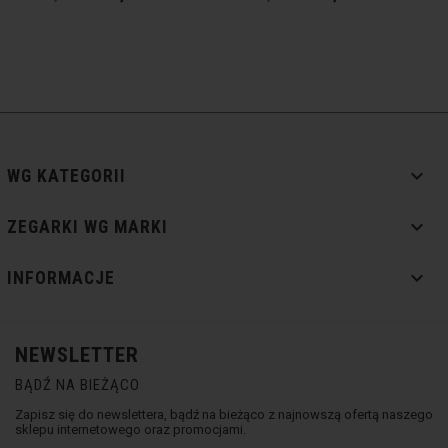

WG KATEGORII

ZEGARKI WG MARKI

INFORMACJE
NEWSLETTER
BĄDŹ NA BIEŻĄCO
Zapisz się do newslettera, bądź na bieżąco z najnowszą ofertą naszego
sklepu internetowego oraz promocjami.