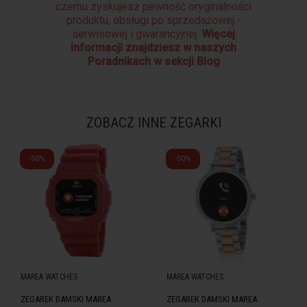
czemu zyskujesz pewność oryginalności
produktu, obsługi po sprzedażowej -
serwisowej i gwarancyjnej.
Więcej
informacji znajdziesz w naszych
Poradnikach w sekcji Blog
ZOBACZ INNE ZEGARKI
-50%
-50%
MAREA WATCHES
MAREA WATCHES
ZEGAREK DAMSKI MAREA
ZEGAREK DAMSKI MAREA