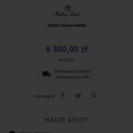
Zobacz inne produkty
6 300,00 zł
BRUTTO
Darmowa dostawa
local_shipping
Wysyłamy w 24h
Udostępnij
NASZE ATUTY