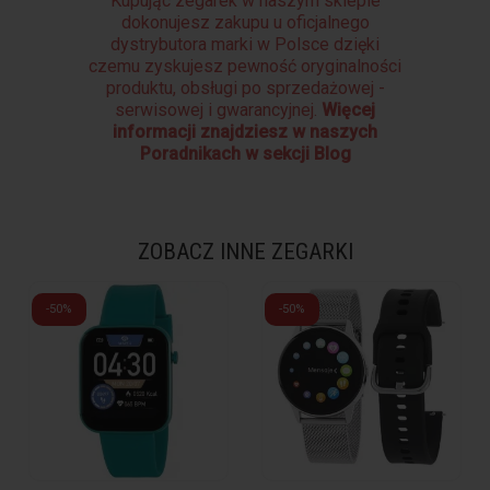
Kupując zegarek w naszym sklepie
dokonujesz zakupu u oficjalnego
dystrybutora marki w Polsce dzięki
czemu zyskujesz pewność oryginalności
produktu, obsługi po sprzedażowej -
serwisowej i gwarancyjnej.
Więcej
informacji znajdziesz w naszych
Poradnikach w sekcji Blog
ZOBACZ INNE ZEGARKI
-50%
-50%