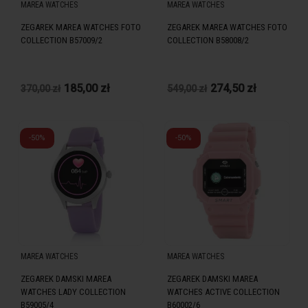
MAREA WATCHES
MAREA WATCHES
ZEGAREK MAREA WATCHES FOTO
ZEGAREK MAREA WATCHES FOTO
COLLECTION B57009/2
COLLECTION B58008/2
185,00 zł
274,50 zł
370,00 zł
549,00 zł
-50%
-50%
MAREA WATCHES
MAREA WATCHES
ZEGAREK DAMSKI MAREA
ZEGAREK DAMSKI MAREA
WATCHES LADY COLLECTION
WATCHES ACTIVE COLLECTION
B59005/4
B60002/6