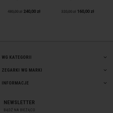
240,00 zł
160,00 zł
480,00 zł
320,00 zł

WG KATEGORII

ZEGARKI WG MARKI

INFORMACJE
NEWSLETTER
BĄDŹ NA BIEŻĄCO