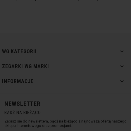

WG KATEGORII

ZEGARKI WG MARKI

INFORMACJE
NEWSLETTER
BĄDŹ NA BIEŻĄCO
Zapisz się do newslettera, bądź na bieżąco z najnowszą ofertą naszego
sklepu internetowego oraz promocjami.