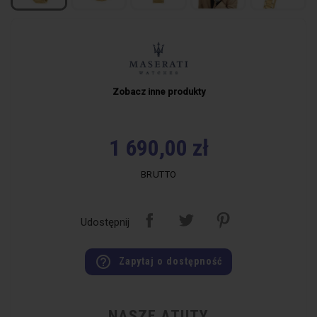
Zobacz inne produkty
1 690,00 zł
BRUTTO
Udostępnij
help_outline
Zapytaj o dostępność
NASZE ATUTY