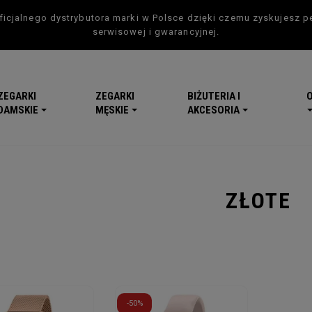
icjalnego dystrybutora marki w Polsce dzięki czemu zyskujesz p
serwisowej i gwarancyjnej.
ZEGARKI
ZEGARKI
BIŻUTERIA I
DAMSKIE
MĘSKIE
AKCESORIA
ZŁOTE
-5
-50%