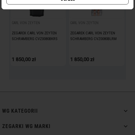
CARL VON ZEYTEN
CARL VON ZEYTEN
ZEGAREK CARL VON ZEYTEN
ZEGAREK CARL VON ZEYTEN
SCHRAMBERG CVZ0080BKRS
SCHRAMBERG CVZ0080BLRM
1 850,00 zł
1 850,00 zł

WG KATEGORII

ZEGARKI WG MARKI