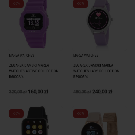
-50%
-50%
MAREA WATCHES
MAREA WATCHES
ZEGAREK DAMSKI MAREA
ZEGAREK DAMSKI MAREA
WATCHES ACTIVE COLLECTION
WATCHES LADY COLLECTION
B60002/4
B59005/4
160,00 zł
240,00 zł
320,00 zł
480,00 zł
-50%
-50%