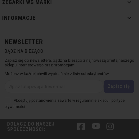

ZEGARKI WG MARKI

INFORMACJE
NEWSLETTER
BĄDŹ NA BIEŻĄCO
Zapisz się do newslettera, bądź na bieżąco z najnowszą ofertą naszego
sklepu internetowego oraz promocjami.
Możesz w każdej chwili wypisać się z listy subskrybentów.
Akceptuję postanowienia zawarte w regulaminie sklepu i polityce
prywatności
DOŁĄCZ DO NASZEJ
Facebook
YouTube
Instagram
SPOŁECZNOŚCI: