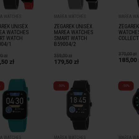
A WATCHES
MAREA WATCHES
MAREA WA
AREK UNISEX
ZEGAREK UNISEX
ZEGAREK
EA WATCHES
MAREA WATCHES
WATCHE
RT WATCH
SMART WATCH
COLLECT
004/1
B59004/2
370,00 zł
0 zł
359,00 zł
185,00 
,50 zł
179,50 zł
%
-50%
-50%
A WATCHES
MAREA WATCHES
MAREA WA