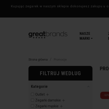
Kupując zegarek w naszym sklepie dokonujesz zakupu u of
NASZE
MARKI
Strona główna
Promocje
PRO
FILTRUJ WEDŁUG
Kategorie
Outlet
-50
Zegarki damskie
Zegarki męskie