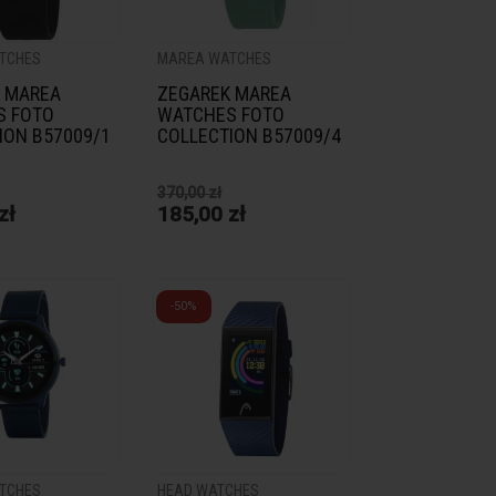
TCHES
MAREA WATCHES
 MAREA
ZEGAREK MAREA
S FOTO
WATCHES FOTO
ION B57009/1
COLLECTION B57009/4
370,00 zł
zł
185,00 zł
-50%
TCHES
HEAD WATCHES