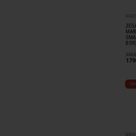
MARE
ZEG
MAR
SMA
B59
359,0
179
-50
MARE