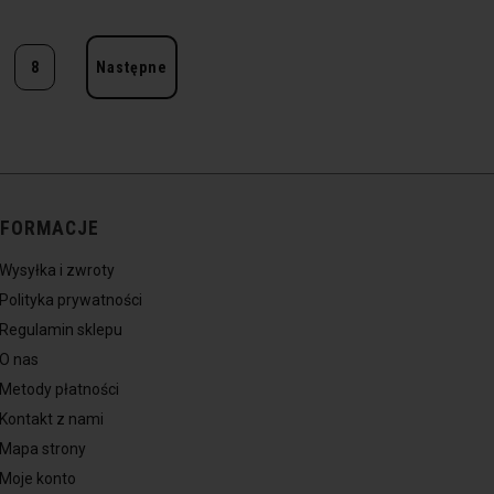
8
Następne
NFORMACJE
Wysyłka i zwroty
Polityka prywatności
Regulamin sklepu
O nas
Metody płatności
Kontakt z nami
Mapa strony
Moje konto